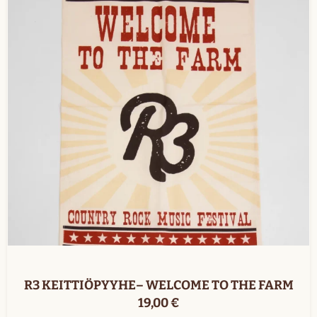
R3 KEITTIÖPYYHE– WELCOME TO THE FARM
19,00
€