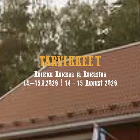
TARVIKKEET
Raikku Rokkaa ja Rakastaa
14.–15.8.2026 | 14 - 15 August 2026