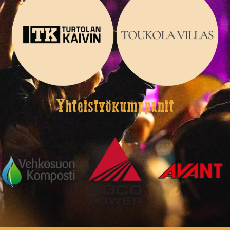
Yhteistyökumppanit