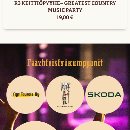
R3 KEITTIÖPYYHE– GREATEST COUNTRY
MUSIC PARTY
19,00
€
Pääyhteistyökumppanit