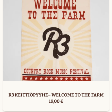
R3 KEITTIÖPYYHE– WELCOME TO THE FARM
19,00
€