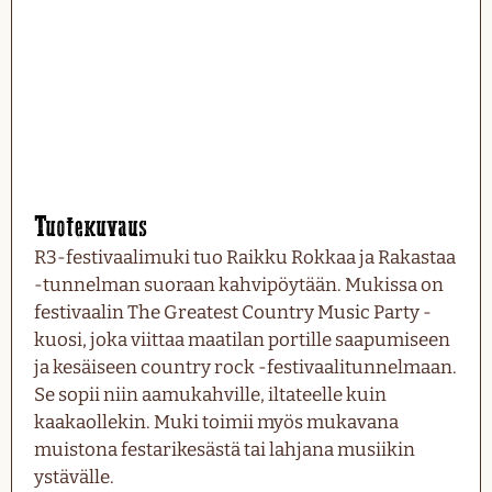
Tuotekuvaus
R3-festivaalimuki tuo Raikku Rokkaa ja Rakastaa
-tunnelman suoraan kahvipöytään. Mukissa on
festivaalin The Greatest Country Music Party -
kuosi, joka viittaa maatilan portille saapumiseen
ja kesäiseen country rock -festivaalitunnelmaan.
Se sopii niin aamukahville, iltateelle kuin
kaakaollekin. Muki toimii myös mukavana
muistona festarikesästä tai lahjana musiikin
ystävälle.