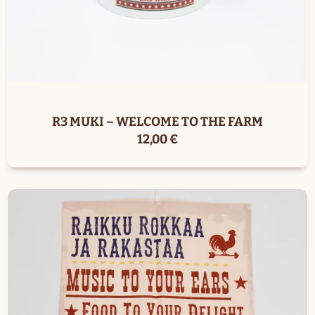
R3 MUKI – WELCOME TO THE FARM
12,00
€