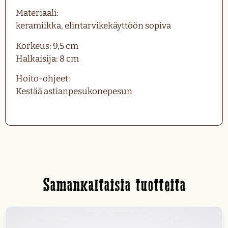
Materiaali:
keramiikka, elintarvikekäyttöön sopiva
Korkeus: 9,5 cm
Halkaisija: 8 cm
Hoito-ohjeet:
Kestää astianpesukonepesun
Samankaltaisia tuotteita