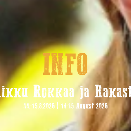
INFO
ikku Rokkaa ja Rakas
14.-15.8.2026 | 14-15 August 2026