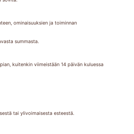
nteen, ominaisuuksien ja toiminnan
tavasta summasta.
 pian, kuitenkin viimeistään 14 päivän kuluessa
sestä tai ylivoimaisesta esteestä.