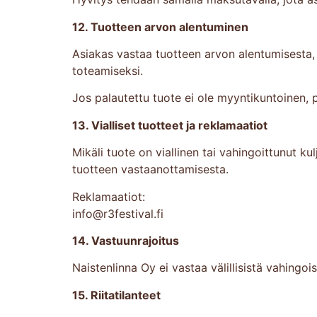
12. Tuotteen arvon alentuminen
Asiakas vastaa tuotteen arvon alentumisesta,
toteamiseksi.
Jos palautettu tuote ei ole myyntikuntoinen
13. Vialliset tuotteet ja reklamaatiot
Mikäli tuote on viallinen tai vahingoittunut k
tuotteen vastaanottamisesta.
Reklamaatiot:
info@r3festival.fi
14. Vastuunrajoitus
Naistenlinna Oy ei vastaa välillisistä vahingoi
15. Riitatilanteet