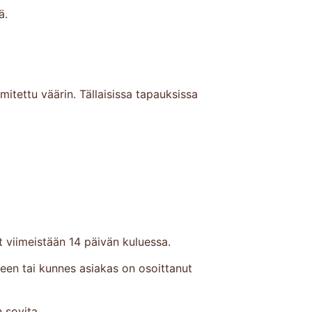
ä.
mitettu väärin. Tällaisissa tapauksissa
viimeistään 14 päivän kuluessa.
en tai kunnes asiakas on osoittanut
 sovita.