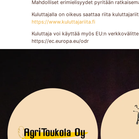
Mahdolliset erimielisyydet pyritään ratkaisem
Kuluttajalla on oikeus saattaa riita kuluttajari
https://www.kuluttajariita.fi
Kuluttaja voi käyttää myös EU:n verkkovälitte
https://ec.europa.eu/odr