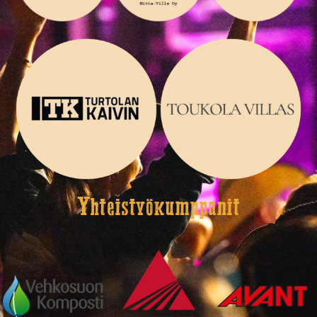
Yhteistyökumppanit