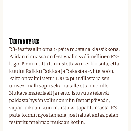
Tuotekuvaus
R3-festivaalin oma t-paita mustana klassikkona.
Paidan rinnassa on festivaalin sydämellinen R3-
logo. Pieni mutta tunnistettava merkki siitä, että
kuulut Raikku Rokkaa ja Rakastaa -yhteisöön.
Paita on valmistettu 100 % puuvillasta ja sen
unisex-malli sopii sekä naisille että miehille.
Mukava materiaali ja rento istuvuus tekevät
paidasta hyvän valinnan niin festaripäivään,
vapaa-aikaan kuin muistoksi tapahtumasta. R3-
paita toimii myös lahjana, jos haluat antaa palan
festaritunnelmaa mukaan kotiin.