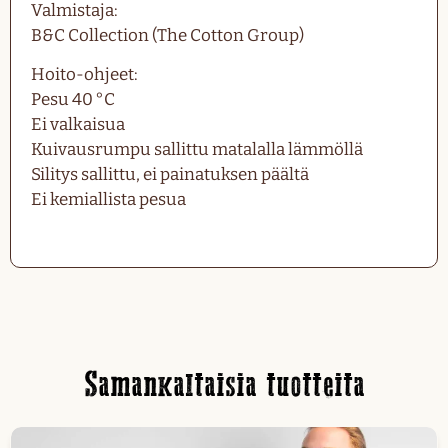
Valmistaja:
B&C Collection (The Cotton Group)
Hoito-ohjeet:
Pesu 40 °C
Ei valkaisua
Kuivausrumpu sallittu matalalla lämmöllä
Silitys sallittu, ei painatuksen päältä
Ei kemiallista pesua
Samankaltaisia tuotteita