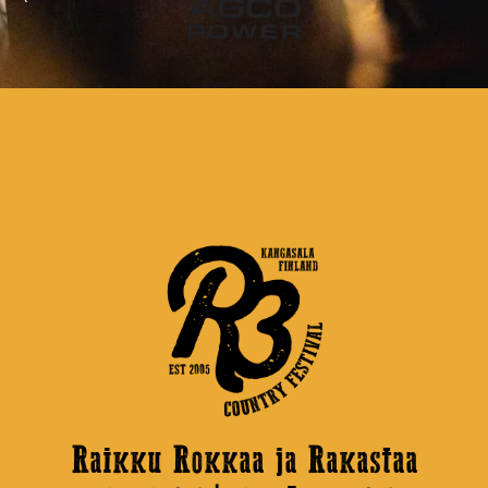
Raikku Rokkaa ja Rakastaa