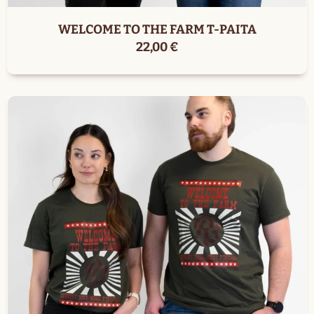
WELCOME TO THE FARM T-PAITA
22,00
€