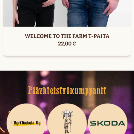
WELCOME TO THE FARM T-PAITA
22,00
€
Pääyhteistyökumppanit