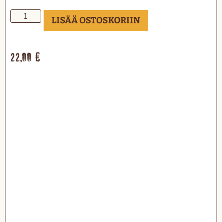
LISÄÄ OSTOSKORIIN
22,00
€