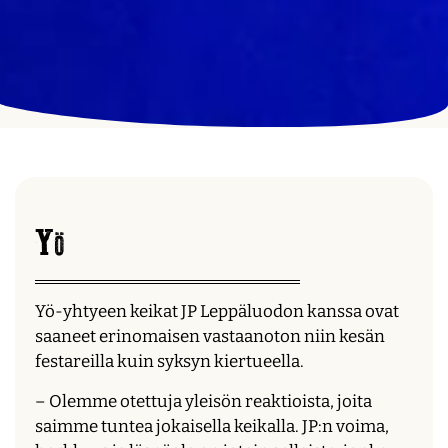
Yö
Yö-yhtyeen keikat JP Leppäluodon kanssa ovat
saaneet erinomaisen vastaanoton niin kesän
festareilla kuin syksyn kiertueella.
– Olemme otettuja yleisön reaktioista, joita
saimme tuntea jokaisella keikalla. JP:n voima,