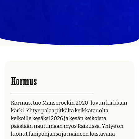
Kormus
Kormus, tuo Manserockin 2020-luvun kirkkain
kärki. Yhtye palaa pitkältä keikkatauolta
keikoille kesäksi 2026 ja kesän keikoista
päästään nauttimaan myös Raikussa. Yhtye on
luonut fanipohjansa ja maineen loistavana