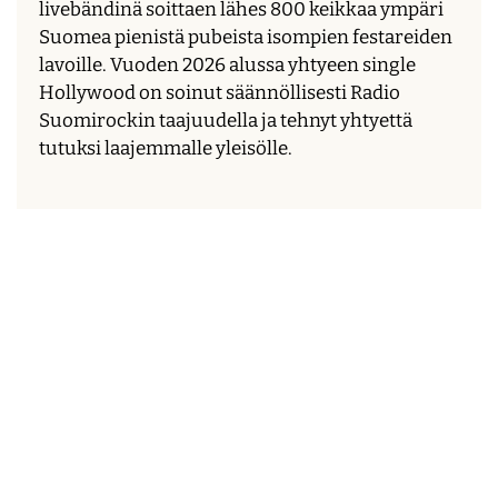
livebändinä soittaen lähes 800 keikkaa ympäri
Suomea pienistä pubeista isompien festareiden
lavoille. Vuoden 2026 alussa yhtyeen single
Hollywood on soinut säännöllisesti Radio
Suomirockin taajuudella ja tehnyt yhtyettä
tutuksi laajemmalle yleisölle.