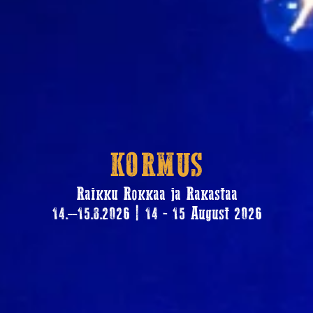
KORMUS
Raikku Rokkaa ja Rakastaa
14.–15.8.2026 | 14 - 15 August 2026